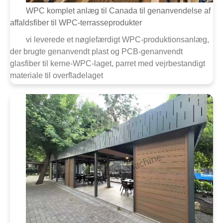
WPC komplet anlæg til Canada til genanvendelse af
affaldsfiber til WPC-terrasseprodukter
vi leverede et nøglefærdigt WPC-produktionsanlæg,
der brugte genanvendt plast og PCB-genanvendt
glasfiber til kerne-WPC-laget, parret med vejrbestandigt
materiale til overfladelaget