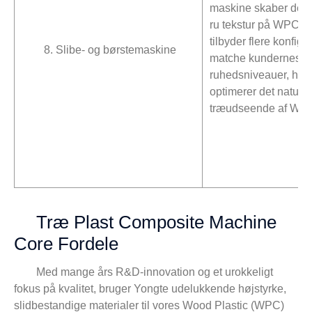
maskine skaber den 
ru tekstur på WPC-ov
tilbyder flere konfigur
8. Slibe- og børstemaskine
matche kundernes 
ruhedsniveauer, hvil
optimerer det naturli
træudseende af WPC
Træ Plast Composite Machine
Core Fordele
Med mange års R&D-innovation og et urokkeligt
fokus på kvalitet, bruger Yongte udelukkende højstyrke,
slidbestandige materialer til vores Wood Plastic (WPC)