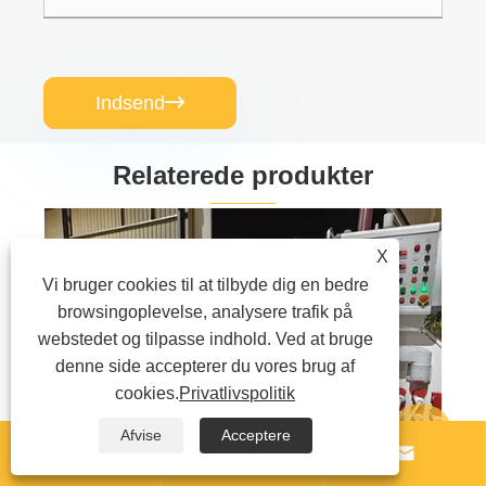
Indsend

Relaterede produkter
X
Vi bruger cookies til at tilbyde dig en bedre
browsingoplevelse, analysere trafik på
webstedet og tilpasse indhold. Ved at bruge
denne side accepterer du vores brug af
cookies.
Privatlivspolitik
Afvise
Acceptere




