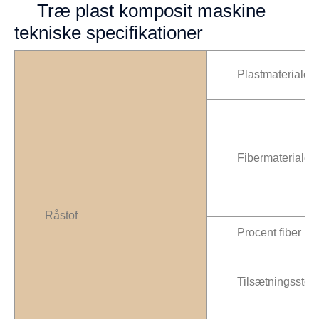
Træ plast komposit maskine
tekniske specifikationer
Plastmateriale
Fibermateriale
Råstof
Procent fiber
Tilsætningsstoff