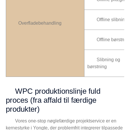
Offline slibning
Overfladebehandling
Offline børstnin
Slibning og
børstning
WPC produktionslinje fuld
proces (fra affald til færdige
produkter)
Vores one-stop nøglefærdige projektservice er en
kernestyrke i Yongte, der problemfrit integrerer tilpassede