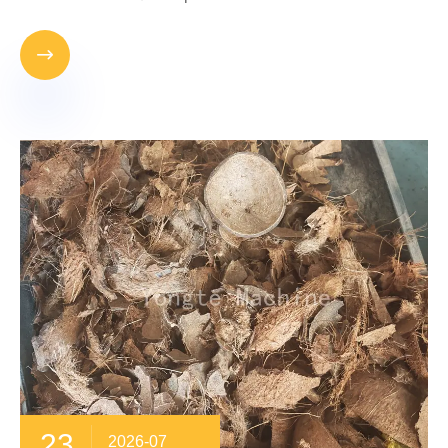

23
2026-07