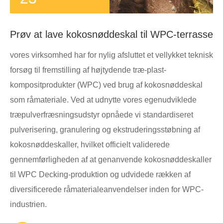
Prøv at lave kokosnøddeskal til WPC-terrasse
vores virksomhed har for nylig afsluttet et vellykket teknisk
forsøg til fremstilling af højtydende træ-plast-
kompositprodukter (WPC) ved brug af kokosnøddeskal
som råmateriale. Ved at udnytte vores egenudviklede
træpulverfræsningsudstyr opnåede vi standardiseret
pulverisering, granulering og ekstruderingsstøbning af
kokosnøddeskaller, hvilket officielt validerede
gennemførligheden af ​​at genanvende kokosnøddeskaller
til WPC Decking-produktion og udvidede rækken af ​​
diversificerede råmaterialeanvendelser inden for WPC-
industrien.