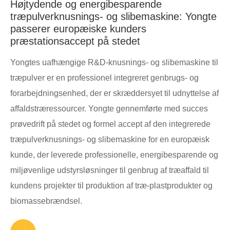
Højtydende og energibesparende
træpulverknusnings- og slibemaskine: Yongte
passerer europæiske kunders
præstationsaccept på stedet
Yongtes uafhængige R&D-knusnings- og slibemaskine til
træpulver er en professionel integreret genbrugs- og
forarbejdningsenhed, der er skræddersyet til udnyttelse af
affaldstræressourcer. Yongte gennemførte med succes
prøvedrift på stedet og formel accept af den integrerede
træpulverknusnings- og slibemaskine for en europæisk
kunde, der leverede professionelle, energibesparende og
miljøvenlige udstyrsløsninger til genbrug af træaffald til
kundens projekter til produktion af træ-plastprodukter og
biomassebrændsel.