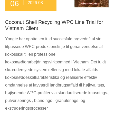
06
2026-08
Coconut Shell Recycling WPC Line Trial for
Vietnam Client
Yongte har opnået en fuld succesfuld prøvedrift af sin
tilpassede WPC-produktionslinje til genanvendelse af
kokosskal til en professionel
kokosnødforarbejdningsvirksomhed i Vietnam. Det fuldt
skræddersyede system retter sig mod lokale affalds-
kokosnøddeskalkarakteristika og realiserer effektiv
omdannelse af lavværdi landbrugsaffald til højkvalitets,
højtydende WPC-profiler via standardiserede knusnings-,
pulveriserings-, blandings-, granulerings- og
ekstruderingsprocesser.