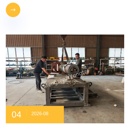

04
2026-08