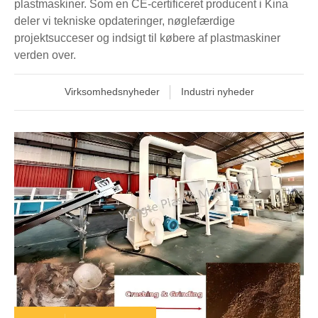
plastmaskiner. Som en CE-certificeret producent i Kina
deler vi tekniske opdateringer, nøglefærdige
projektsucceser og indsigt til købere af plastmaskiner
verden over.
Virksomhedsnyheder
Industri nyheder