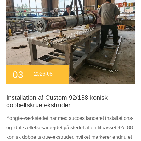
03
2026-08
Installation af Custom 92/188 konisk
dobbeltskrue ekstruder
Yongte-værkstedet har med succes lanceret installations-
og idriftsættelsesarbejdet på stedet af en tilpasset 92/188
konisk dobbeltskrue-ekstruder, hvilket markerer endnu et