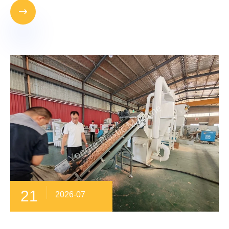

21
2026-07