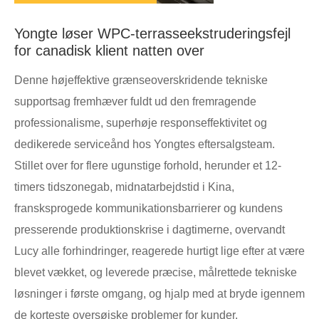
Yongte løser WPC-terrasseekstruderingsfejl
for canadisk klient natten over
Denne højeffektive grænseoverskridende tekniske
supportsag fremhæver fuldt ud den fremragende
professionalisme, superhøje responseffektivitet og
dedikerede serviceånd hos Yongtes eftersalgsteam.
Stillet over for flere ugunstige forhold, herunder et 12-
timers tidszonegab, midnatarbejdstid i Kina,
fransksprogede kommunikationsbarrierer og kundens
presserende produktionskrise i dagtimerne, overvandt
Lucy alle forhindringer, reagerede hurtigt lige efter at være
blevet vækket, og leverede præcise, målrettede tekniske
løsninger i første omgang, og hjalp med at bryde igennem
de korteste oversøiske problemer for kunder.