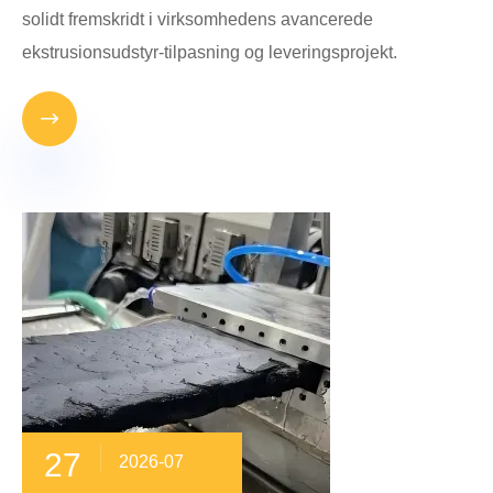
solidt fremskridt i virksomhedens avancerede
ekstrusionsudstyr-tilpasning og leveringsprojekt.

27
2026-07