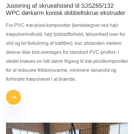
Justering af skrueafstand til SJSZ65/132
WPC dørkarm konisk dobbeltskrue ekstruder
For PVC-træ-plast-kompositter (kendetegnet ved højt
træpulverindhold, højt fyldstofforhold, følsomhed over for
slid og let forkulning af træfibre), kan afstanden mellem
delene ikke blot overtages fra standard PVC-profiler; i
stedet kræves en lidt større frigang til træ-plastkompositter
for at reducere friktionsvarme, minimere skrueslid og
forhindre træpulveret i at brænde.
