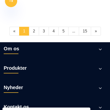

«
1
2
3
4
5
...
15
»
Om os
Produkter
Nyheder
Kontakt os