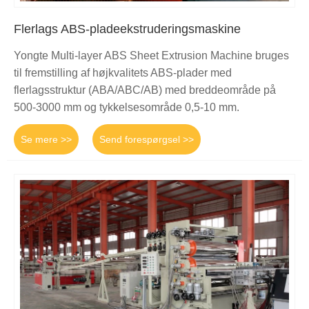
Flerlags ABS-pladeekstruderingsmaskine
Yongte Multi-layer ABS Sheet Extrusion Machine bruges
til fremstilling af højkvalitets ABS-plader med
flerlagsstruktur (ABA/ABC/AB) med breddeområde på
500-3000 mm og tykkelsesområde 0,5-10 mm.
Se mere >>
Send forespørgsel >>