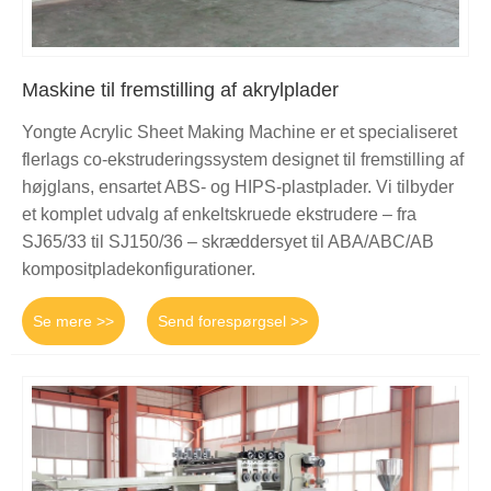
Maskine til fremstilling af akrylplader
Yongte Acrylic Sheet Making Machine er et specialiseret
flerlags co-ekstruderingssystem designet til fremstilling af
højglans, ensartet ABS- og HIPS-plastplader. Vi tilbyder
et komplet udvalg af enkeltskruede ekstrudere – fra
SJ65/33 til SJ150/36 – skræddersyet til ABA/ABC/AB
kompositpladekonfigurationer.
Se mere >>
Send forespørgsel >>