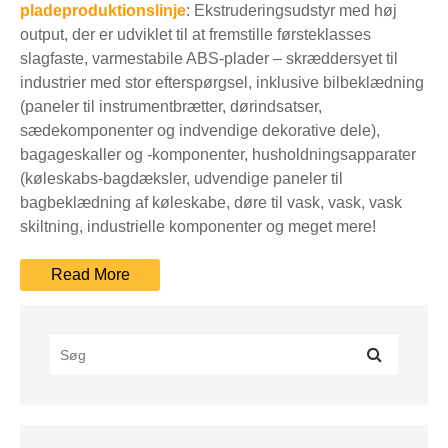
pladeproduktionslinje
: Ekstruderingsudstyr med høj
output, der er udviklet til at fremstille førsteklasses
slagfaste, varmestabile ABS-plader – skræddersyet til
industrier med stor efterspørgsel, inklusive bilbeklædning
(paneler til instrumentbrætter, dørindsatser,
sædekomponenter og indvendige dekorative dele),
bagageskaller og -komponenter, husholdningsapparater
(køleskabs-bagdæksler, udvendige paneler til
bagbeklædning af køleskabe, døre til vask, vask, vask
skiltning, industrielle komponenter og meget mere!