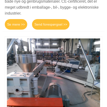
både nye og genbrugsmaterialer. CE-certificeret, det er
meget udbredt i emballage-, bil-, bygge- og elektroniske
industrier.
Se mere >>
Send forespørgsel >>