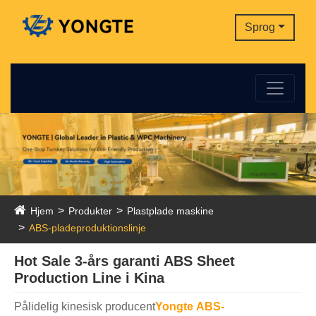
Sprog
Hjem
Produkter
Plastplade maskine
ABS-pladeproduktionslinje
Hot Sale 3-års garanti ABS Sheet
Production Line i Kina
Pålidelig kinesisk producent
Yongte
ABS-