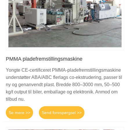
PMMA pladefremstillingsmaskine
Yongte CE-certificeret PMMA-pladefremstillingsmaskine
understøtter ABA/ABC flerlags co-ekstrudering, passer til
ny og genanvendt plast. Bredde 800–3000 mm, 50–500
kg/t output til biler, emballage og elektronik. Anmod om
tilbud nu.
Se mere >>
Send forespørgsel >>