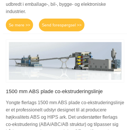
udbredt i emballage-, bil-, bygge- og elektroniske
industrier.
Se mere >>
Send forespørgsel >>
1500 mm ABS plade co-ekstruderingslinje
Yongte flerlags 1500 mm ABS plade co-ekstruderingslinje
er et professionelt udstyr designet til at producere
højkvalitets ABS og HIPS ark. Det understøtter flerlags
co-ekstrudering (ABA/ABC/AB struktur) og tilpasser sig