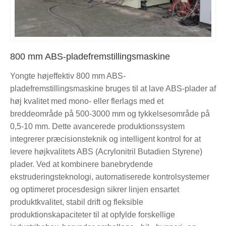
800 mm ABS-pladefremstillingsmaskine
Yongte højeffektiv 800 mm ABS-
pladefremstillingsmaskine bruges til at lave ABS-plader af
høj kvalitet med mono- eller flerlags med et
breddeområde på 500-3000 mm og tykkelsesområde på
0,5-10 mm. Dette avancerede produktionssystem
integrerer præcisionsteknik og intelligent kontrol for at
levere højkvalitets ABS (Acrylonitril Butadien Styrene)
plader. Ved at kombinere banebrydende
ekstruderingsteknologi, automatiserede kontrolsystemer
og optimeret procesdesign sikrer linjen ensartet
produktkvalitet, stabil drift og fleksible
produktionskapaciteter til at opfylde forskellige