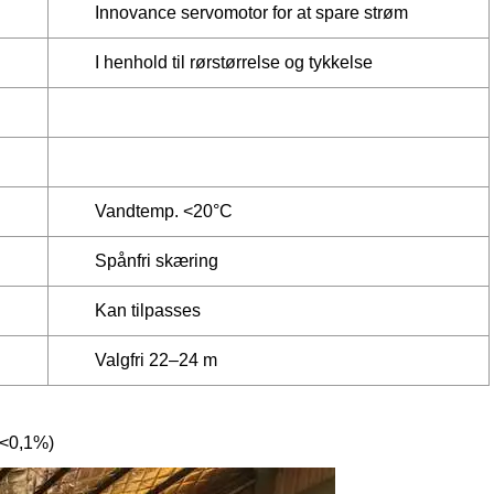
Innovance servomotor for at spare strøm
I henhold til rørstørrelse og tykkelse
Vandtemp. <20°C
Spånfri skæring
Kan tilpasses
Valgfri 22–24 m
 <0,1%)