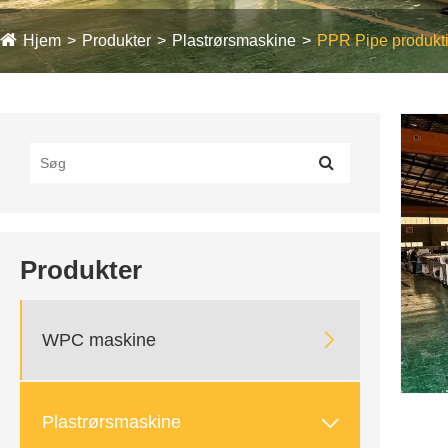
Hjem
Produkter
Plastrørsmaskine
PPR Pipe produkti
Produkter

WPC maskine

Plastrørsmaskine