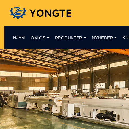
HJEM
KU
OM OS
PRODUKTER
NYHEDER