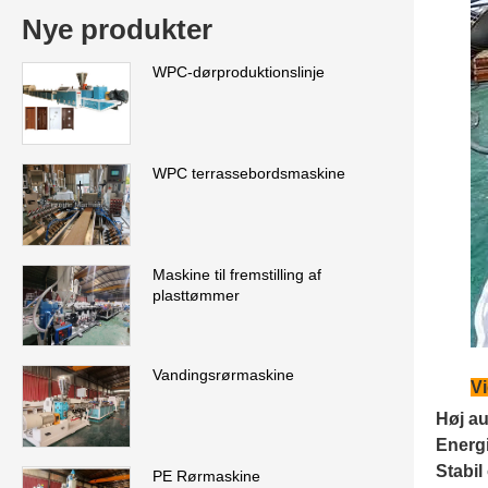
Nye produkter
WPC-dørproduktionslinje
WPC terrassebordsmaskine
Maskine til fremstilling af
plasttømmer
Vandingsrørmaskine
Vi
Høj au
Energ
Stabil
PE Rørmaskine