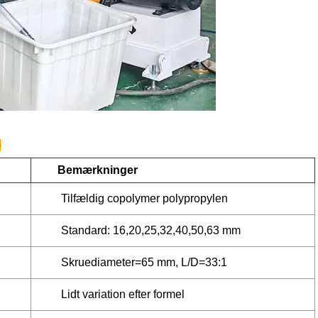
e
Bemærkninger
Tilfældig copolymer polypropylen
Standard: 16,20,25,32,40,50,63 mm
Skruediameter=65 mm, L/D=33:1
Lidt variation efter formel