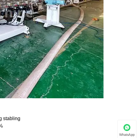
g stabling
 %
WhatsApp