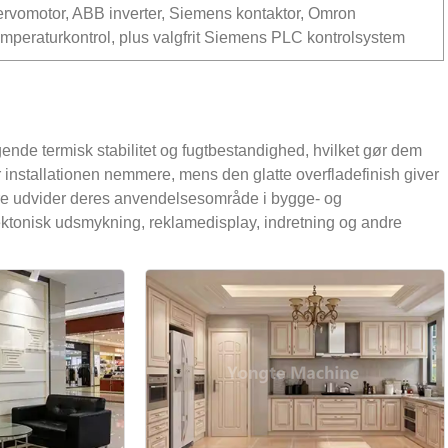
ervomotor, ABB inverter, Siemens kontaktor, Omron
emperaturkontrol, plus valgfrit Siemens PLC kontrolsystem
de termisk stabilitet og fugtbestandighed, hvilket gør dem
r installationen nemmere, mens den glatte overfladefinish giver
gere udvider deres anvendelsesområde i bygge- og
ektonisk udsmykning, reklamedisplay, indretning og andre