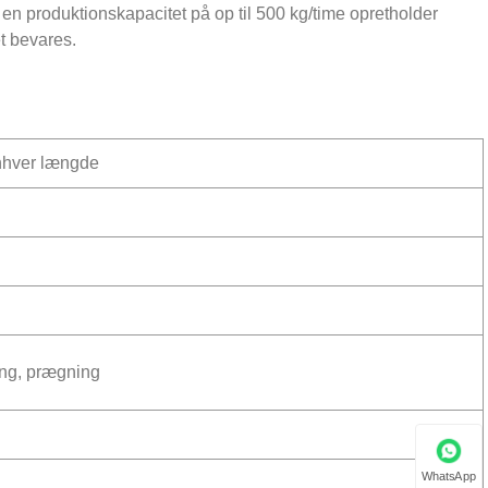
n produktionskapacitet på op til 500 kg/time opretholder
et bevares.
nhver længde
ing, prægning
WhatsApp