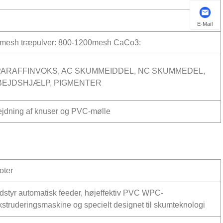
E-Mail
0mesh træpulver: 800-1200mesh CaCo3:
 PARAFFINVOKS, AC SKUMMEIDDEL, NC SKUMMEDEL,
EJDSHJÆLP, PIGMENTER
ejdning af knuser og PVC-mølle
oter
dstyr automatisk feeder, højeffektiv PVC WPC-
kstruderingsmaskine og specielt designet til skumteknologi