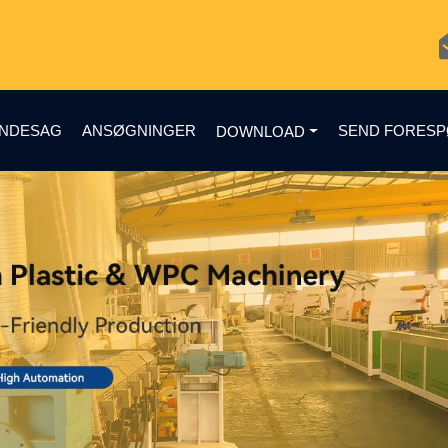
NDESAG
ANSØGNINGER
SEND FORES
DOWNLOAD