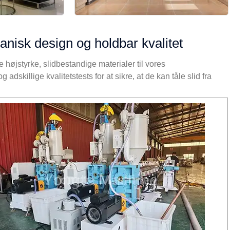
nisk design og holdbar kvalitet
e højstyrke, slidbestandige materialer til vores
illige kvalitetstests for at sikre, at de kan tåle slid fra