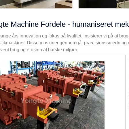
te Machine Fordele - humaniseret meka
ange års innovation og fokus på kvalitet, insisterer vi på at brug
stikmaskiner. Disse maskiner gennemgår præcisionssmedning og adsk
kvent brug og erosion af barske miljøer.