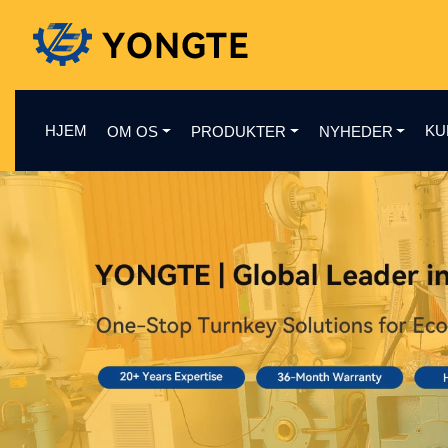
HJEM
KU
OM OS
PRODUKTER
NYHEDER