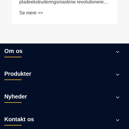
ekstruderingshastighed af fire-hulrums
plastprofilekstruderingslinje
Se mere >>
Om os
Produkter
Nyheder
Kontakt os