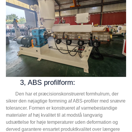
3, ABS profilform:
Den har et præcisionskonstrueret formhulrum, der
sikrer den nøjagtige formning af ABS-profiler med snævre
tolerancer. Formen er konstrueret af varmebestandige
materialer af høj kvalitet til at modstå langvarig
udsættelse for høje temperaturer uden deformation og
derved garantere ensartet produktkvalitet over længere