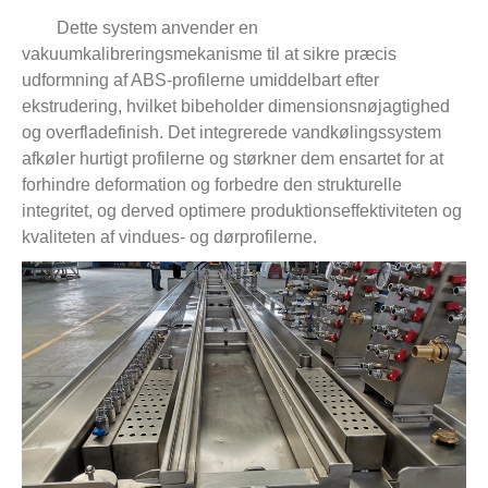
Dette system anvender en
vakuumkalibreringsmekanisme til at sikre præcis
udformning af ABS-profilerne umiddelbart efter
ekstrudering, hvilket bibeholder dimensionsnøjagtighed
og overfladefinish. Det integrerede vandkølingssystem
afkøler hurtigt profilerne og størkner dem ensartet for at
forhindre deformation og forbedre den strukturelle
integritet, og derved optimere produktionseffektiviteten og
kvaliteten af ​​vindues- og dørprofilerne.