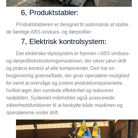
6, Produktstabler:
Produktstableren er designet til automatisk at stable
de færdige ABS vindues- og dørprofiler
7, Elektrisk kontrolsystem:
Det elektriske styresystem er hjernen i ABS vindues-
og dørprofilekstruderingsmaskinen, der sikrer jævn drift
og præcis kontrol af alle komponenter. Den har en
brugervenlig grænseflade, der giver operatører mulighed
for nemt at overvåge og justere produktionsparametre,
hvilket øger den samlede effektivitet og reducerer
nedetiden. Systemet indeholder også avancerede
sikkerhedsfunktioner til at beskytte både maskinen og
operatørerne under drift.