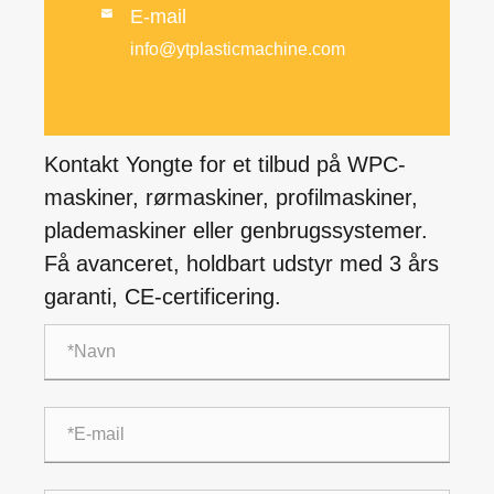
E-mail

info@ytplasticmachine.com
Kontakt Yongte for et tilbud på WPC-
maskiner, rørmaskiner, profilmaskiner,
plademaskiner eller genbrugssystemer.
Få avanceret, holdbart udstyr med 3 års
garanti, CE-certificering.