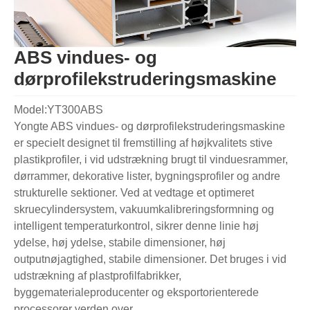
ABS vindues- og
dørprofilekstruderingsmaskine
Model:YT300ABS
Yongte ABS vindues- og dørprofilekstruderingsmaskine
er specielt designet til fremstilling af højkvalitets stive
plastikprofiler, i vid udstrækning brugt til vinduesrammer,
dørrammer, dekorative lister, bygningsprofiler og andre
strukturelle sektioner. Ved at vedtage et optimeret
skruecylindersystem, vakuumkalibreringsformning og
intelligent temperaturkontrol, sikrer denne linie høj
ydelse, høj ydelse, stabile dimensioner, høj
outputnøjagtighed, stabile dimensioner. Det bruges i vid
udstrækning af plastprofilfabrikker,
byggematerialeproducenter og eksportorienterede
processorer verden over.