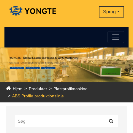
Sprog
Hjem
Produkter
Plastprofilmaskine
ABS Profile produktionslinje