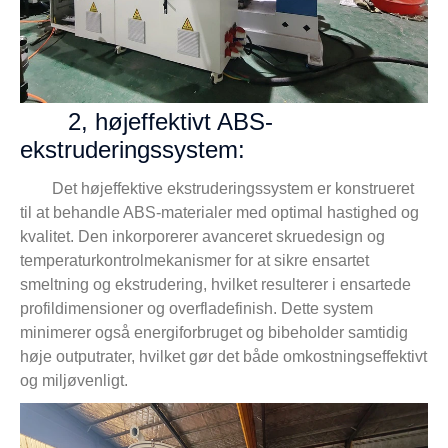
2, højeffektivt ABS-
ekstruderingssystem:
Det højeffektive ekstruderingssystem er konstrueret
til at behandle ABS-materialer med optimal hastighed og
kvalitet. Den inkorporerer avanceret skruedesign og
temperaturkontrolmekanismer for at sikre ensartet
smeltning og ekstrudering, hvilket resulterer i ensartede
profildimensioner og overfladefinish. Dette system
minimerer også energiforbruget og bibeholder samtidig
høje outputrater, hvilket gør det både omkostningseffektivt
og miljøvenligt.