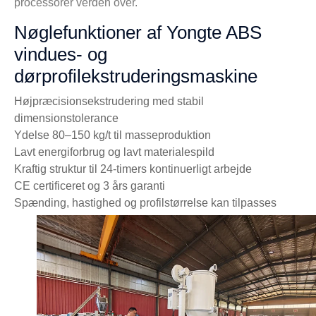
processorer verden over.
Nøglefunktioner af Yongte ABS
vindues- og
dørprofilekstruderingsmaskine
Højpræcisionsekstrudering med stabil
dimensionstolerance
Ydelse 80–150 kg/t til masseproduktion
Lavt energiforbrug og lavt materialespild
Kraftig struktur til 24-timers kontinuerligt arbejde
CE certificeret og 3 års garanti
Spænding, hastighed og profilstørrelse kan tilpasses