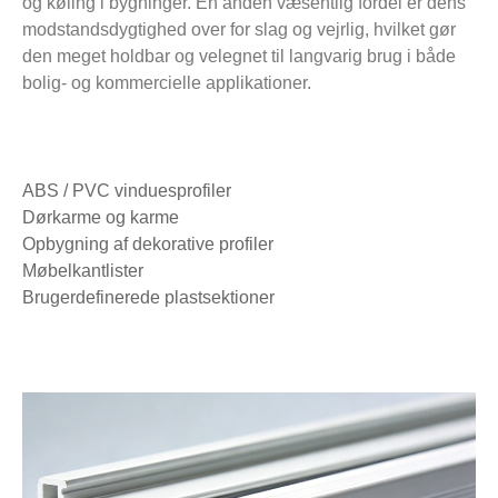
og køling i bygninger. En anden væsentlig fordel er dens
modstandsdygtighed over for slag og vejrlig, hvilket gør
den meget holdbar og velegnet til langvarig brug i både
bolig- og kommercielle applikationer.
ABS / PVC vinduesprofiler
Dørkarme og karme
Opbygning af dekorative profiler
Møbelkantlister
Brugerdefinerede plastsektioner